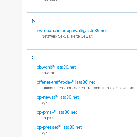
N
nw-sexualisiertegewalt@lists36.net
Netzwerk Sexualisierte Gewalt
O
obwohl@lists36.net
obwohl
offener-treff-tt-da@lists36.net
Einladungen zum Offenen Treff von Transition Town Darm
op-news@lists36.net
xyz
op-pms@lists36.net
op-pms
op-presse@lists36.net
xyz