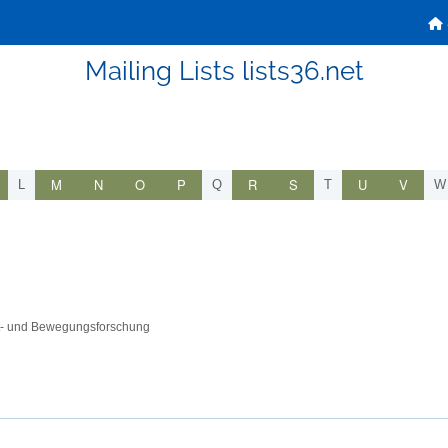
Mailing Lists lists36.net
M
N
O
P
R
S
U
V
L
Q
T
W
est- und Bewegungsforschung