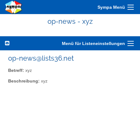
Sympa Menü
op-news - xyz
Menü für Listeneinstellungen
op-news@lists36.net
Betreff:
xyz
Beschreibung:
xyz