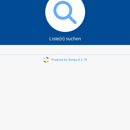
Liste(n) suchen
Powered by Sympa 6.2.76