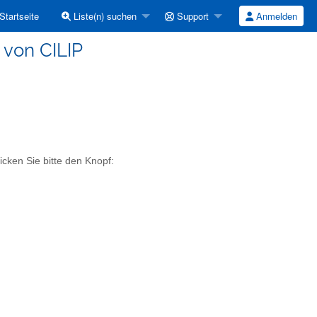
Startseite
Liste(n) suchen
Support
Anmelden
 von CILIP
icken Sie bitte den Knopf: