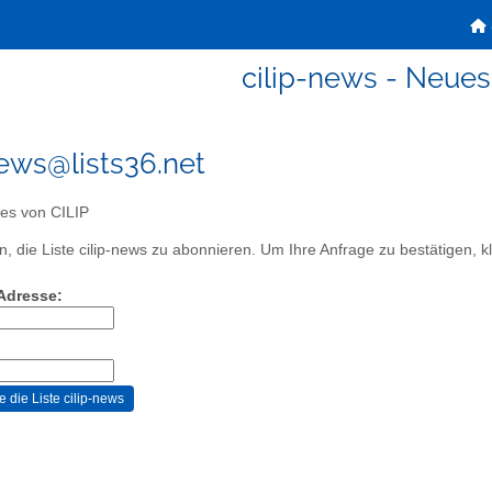
cilip-news - Neues
news@lists36.net
s von CILIP
, die Liste cilip-news zu abonnieren. Um Ihre Anfrage zu bestätigen, kl
-Adresse: