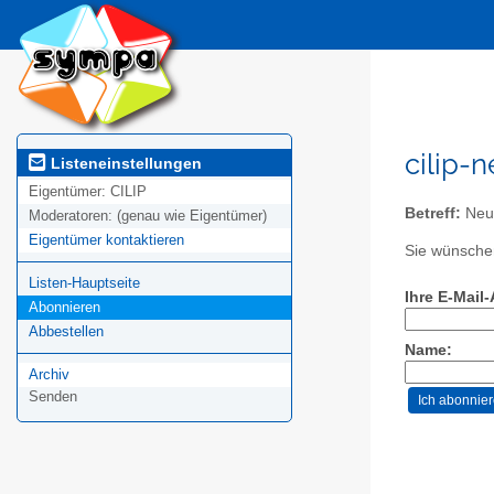
cilip-
Listeneinstellungen
Eigentümer:
CILIP
Betreff:
Neue
Moderatoren:
(genau wie Eigentümer)
Eigentümer kontaktieren
Sie wünschen
Listen-Hauptseite
Ihre E-Mail
Abonnieren
Abbestellen
Name:
Archiv
Senden