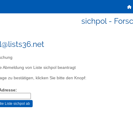
sichpol - Fors
l@lists36.net
schung
e Abmeldung von Liste sichpol beantragt
age zu bestätigen, klicken Sie bitte den Knopf:
-Adresse: