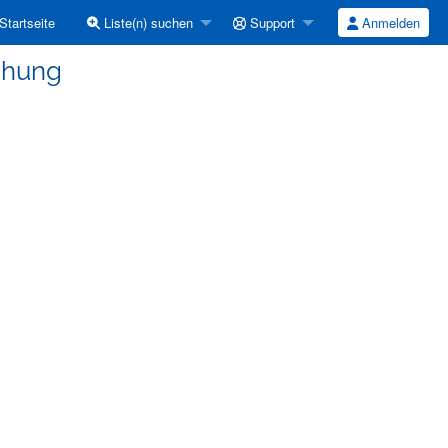
Startseite
Liste(n) suchen
Support
Anmelden
chung