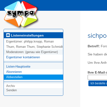
sichpo
Listeneinstellungen
Eigentümer:
philipp.knopp, Roman
Betreff:
For
Thurn, Roman Thurn, Stephanie Schmidt
Moderatoren:
(genau wie Eigentümer)
Sie haben di
Eigentümer kontaktieren
Um Ihre Anfr
Listen-Hauptseite
Abonnieren
Ihre E-Mail
Abbestellen
Archiv
Senden