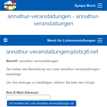
Sympa Menü
annathur-veranstaltungen - annathur-
veranstaltungen
Menü für Listeneinstellungen
annathur-veranstaltungen@lists36.net
Betreff:
annathur-veranstaltungen
Sie haben die Abmeldung von Liste annathur-veranstaltungen
beantragt
Um Ihre Anfrage zu bestätigen, klicken Sie bitte den Knopf:
Ihre E-Mail-Adresse: