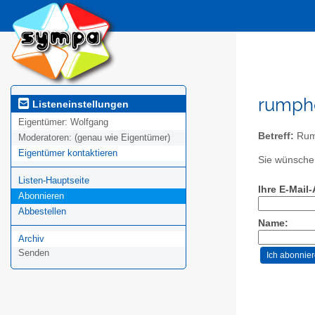
rumpho
Listeneinstellungen
Eigentümer:
Wolfgang
Betreff:
Rump
Moderatoren:
(genau wie Eigentümer)
Eigentümer kontaktieren
Sie wünschen
Listen-Hauptseite
Ihre E-Mail
Abonnieren
Abbestellen
Name:
Archiv
Senden