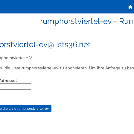
rumphorstviertel-ev - Rump
rstviertel-ev@lists36.net
horstviertel e.V.
, die Liste rumphorstviertel-ev zu abonnieren. Um Ihre Anfrage zu bestä
-Adresse: