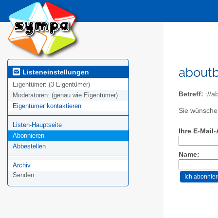
aboutb
Listeneinstellungen
Eigentümer:
(3 Eigentümer)
Betreff:
://a
Moderatoren:
(genau wie Eigentümer)
Eigentümer kontaktieren
Sie wünschen
Listen-Hauptseite
Ihre E-Mail
Abonnieren
Abbestellen
Name:
Archiv
Senden