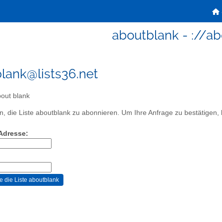
aboutblank - ://ab
lank@lists36.net
bout blank
, die Liste aboutblank zu abonnieren. Um Ihre Anfrage zu bestätigen, k
-Adresse: