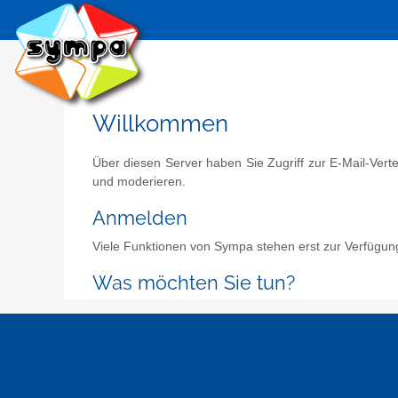
Willkommen
Über diesen Server haben Sie Zugriff zur E-Mail-Vert
und moderieren.
Anmelden
Viele Funktionen von Sympa stehen erst zur Verfügun
Was möchten Sie tun?