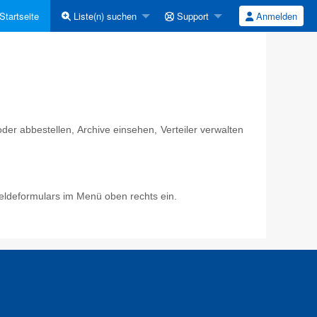
Startseite
Liste(n) suchen
Support
Anmelden
er abbestellen, Archive einsehen, Verteiler verwalten
eldeformulars im Menü oben rechts ein.